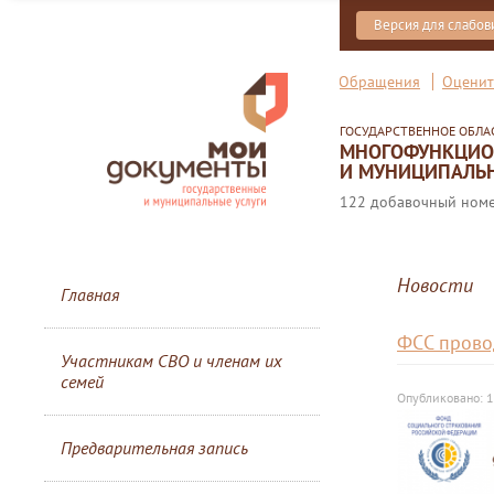
Версия для слабо
Обращения
Оценит
ГОСУДАРСТВЕННОЕ ОБЛ
МНОГОФУНКЦИОН
И МУНИЦИПАЛЬН
122 добавочный номер
Новости
Главная
ФСС прово
Участникам СВО и членам их
семей
Опубликовано: 
Предварительная запись