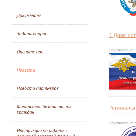
Документы
Задать вопрос
С Днем со
Опубликовано: 
Оцените нас
Новости
Новости партнеров
Финансовая безопасность
Региональ
граждан
Опубликовано: 
Инструкция по работе с