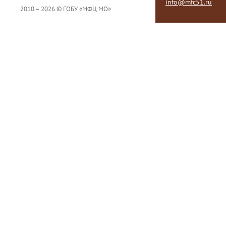
info@mfc51.ru
2010 – 2026 © ГОБУ «МФЦ МО»