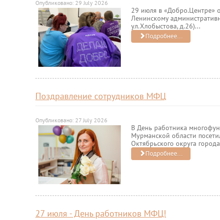
Опубликовано: 29 July 2026
29 июля в «Добро.Центре»
Ленинскому административно
ул.Хлобыстова, д.26)...
Подробнее...
Поздравление сотрудников МФЦ
Опубликовано: 27 July 2026
В День работника многофун
Мурманской области посет
Октябрьского округа города.
Подробнее...
27 июля - День работников МФЦ!