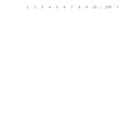
…
1
2
3
4
5
6
7
8
9
10
299
>