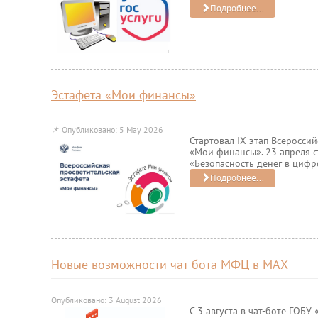
Подробнее...
Эстафета «Мои финансы»
📌
Опубликовано: 5 May 2026
Стартовал IХ этап Всеросси
«Мои финансы». 23 апреля с
«Безопасность денег в цифро
Подробнее...
Новые возможности чат-бота МФЦ в МАХ
Опубликовано: 3 August 2026
С 3 августа в чат-боте ГОБ