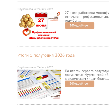
Опубликовано: 24 July 2026
27 июля работники многоф
отмечают профессиональный
году был...
Подробнее...
Итоги 1 полугодия 2026 года
Опубликовано: 24 July 2026
По итогам первого полугод
документы» Мурманской обл
юридическим лицам более...
Подробнее...