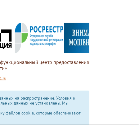
офункциональный центр предоставления
ти»
.ru
анных на распространение. Условия и
альных данных не установлены.
Мы
тку файлов cookie, которые обеспечивают