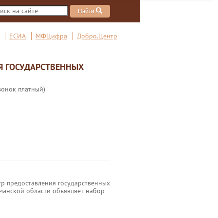
Найти
ЕСИА
МФЦифра
Добро.Центр
Я ГОСУДАРСТВЕННЫХ
вонок платный)
р предоставления государственных
манской области объявляет набор