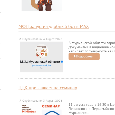
МФЦ запустил удобный бот в MAX
📌
Опубликовано: 4 August 2026
В Мурманской области зара
Документы» в национально
набирает популярность как 
Подробнее...
ЦЦК приглашает на семинар
📌
Опубликовано: 3 August 2026
11 августа года в 16:30 в 
Ленинского и Первомайског
Мурманске...