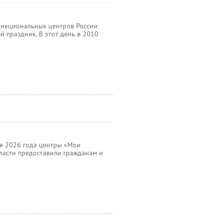
ункциональных центров России
 праздник. В этот день в 2010
ия 2026 года центры «Мои
асти предоставили гражданам и