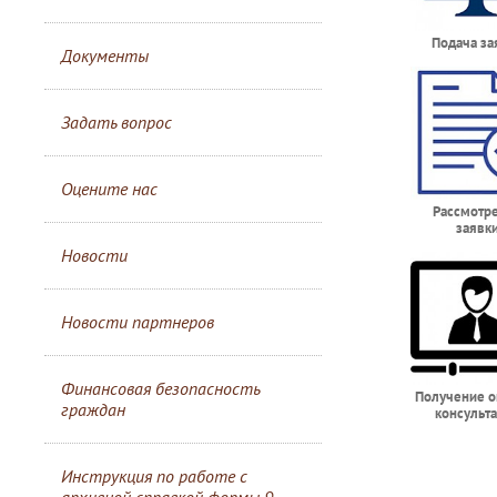
Подача за
Документы
Задать вопрос
Оцените нас
Рассмотр
заявк
Новости
Новости партнеров
Финансовая безопасность
Получение о
граждан
консульт
Инструкция по работе с