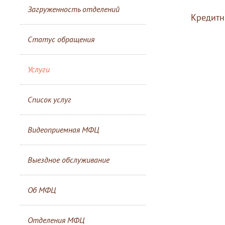
Загруженность отделений
Кредитн
Статус обращения
Услуги
Список услуг
Видеоприемная МФЦ
Выездное обслуживание
Об МФЦ
Отделения МФЦ