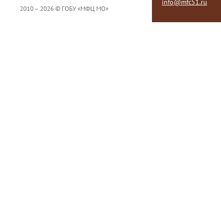
info@mfc51.ru
2010 – 2026 © ГОБУ «МФЦ МО»