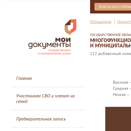
Версия для слабо
Обращения
Оценит
ГОСУДАРСТВЕННОЕ ОБЛ
МНОГОФУНКЦИОН
И МУНИЦИПАЛЬН
122 добавочный номер
Главная
Высокая 
Средняя 
Низкая ‒
Участникам СВО и членам их
семей
Предварительная запись