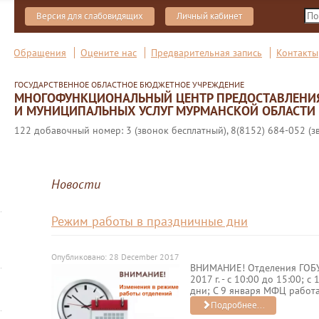
Версия для слабовидящих
Личный кабинет
Обращения
Оцените нас
Предварительная запись
Контакты
ГОСУДАРСТВЕННОЕ ОБЛАСТНОЕ БЮДЖЕТНОЕ УЧРЕЖДЕНИЕ
МНОГОФУНКЦИОНАЛЬНЫЙ ЦЕНТР ПРЕДОСТАВЛЕНИ
И МУНИЦИПАЛЬНЫХ УСЛУГ МУРМАНСКОЙ ОБЛАСТИ
122 добавочный номер: 3 (звонок бесплатный), 8(8152) 684-052 (з
Новости
Режим работы в праздничные дни
Опубликовано: 28 December 2017
ВНИМАНИЕ! Отделения ГОБУ
2017 г. - с 10:00 до 15:00; с
дни; С 9 января МФЦ работ
Подробнее...