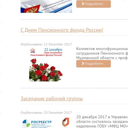
Подробнее...
С Днем Пенсионного фонда России!
Опубликовано: 22 December 2017
Коллектив многофункционал
сотрудников Пенсионного 
Мурманской области с проф
Подробнее...
Заседание рабочей группы
Опубликовано: 20 December 2017
20 декабря 2017 в Управле
области состоялось заседан
наделению ГОБУ «МФЦ МО»