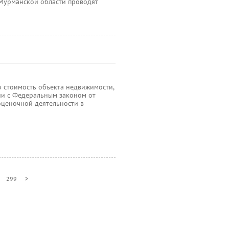
Мурманской области проводят
о стоимость объекта недвижимости,
ии с Федеральным законом от
ценочной деятельности в
299
>