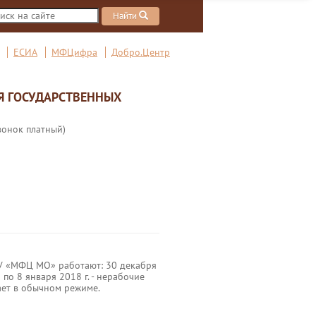
Найти
ЕСИА
МФЦифра
Добро.Центр
Я ГОСУДАРСТВЕННЫХ
вонок платный)
 «МФЦ МО» работают: 30 декабря
 1 по 8 января 2018 г. - нерабочие
ает в обычном режиме.