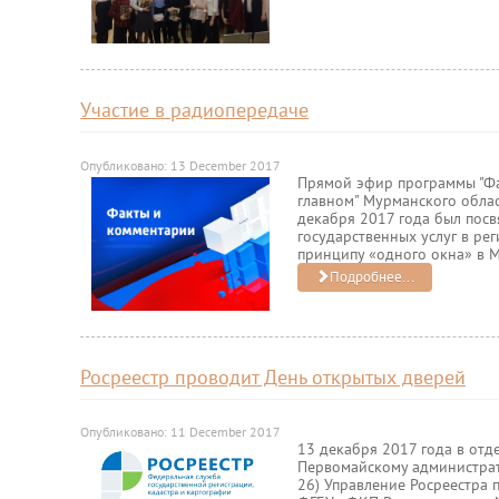
Участие в радиопередаче
Опубликовано: 13 December 2017
Прямой эфир программы "Фа
главном" Мурманского обла
декабря 2017 года был пос
государственных услуг в ре
принципу «одного окна» в 
Подробнее...
Росреестр проводит День открытых дверей
Опубликовано: 11 December 2017
13 декабря 2017 года в от
Первомайскому администрати
26) Управление Росреестра