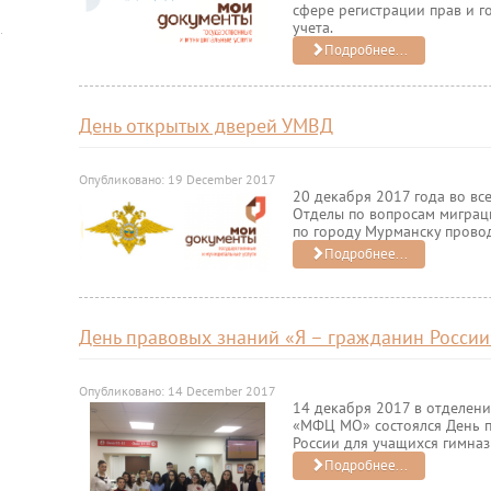
сфере регистрации прав и г
учета.
Подробнее...
День открытых дверей УМВД
Опубликовано: 19 December 2017
20 декабря 2017 года во в
Отделы по вопросам миграц
по городу Мурманску прово
Подробнее...
День правовых знаний «Я – гражданин России
Опубликовано: 14 December 2017
14 декабря 2017 в отделени
«МФЦ МО» состоялся День п
России для учащихся гимназ
Подробнее...