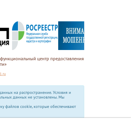
офункциональный центр предоставления
ти»
.ru
анных на распространение. Условия и
альных данных не установлены.
Мы
тку файлов cookie, которые обеспечивают