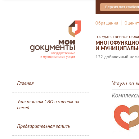
Версия для слабо
Обращения
Оценит
ГОСУДАРСТВЕННОЕ ОБЛ
МНОГОФУНКЦИОН
И МУНИЦИПАЛЬН
122 добавочный номер
Главная
Услуги по 
Комплексн
Участникам СВО и членам их
семей
Предварительная запись