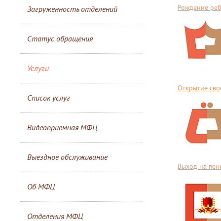
Рождение ре
Загруженность отделений
Статус обращения
Услуги
Открытие сво
Список услуг
Видеоприемная МФЦ
Выездное обслуживание
Выход на пен
Об МФЦ
Отделения МФЦ