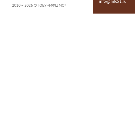
info@mfc51.ru
2010 – 2026 © ГОБУ «МФЦ МО»