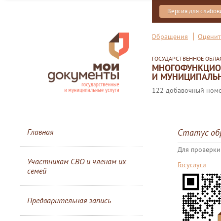
Версия для слабо
Обращения
Оценит
ГОСУДАРСТВЕННОЕ ОБЛ
МНОГОФУНКЦИОН
И МУНИЦИПАЛЬН
122 добавочный номер
Главная
Статус об
Для проверки
Участникам СВО и членам их
Госуслуги
семей
Предварительная запись