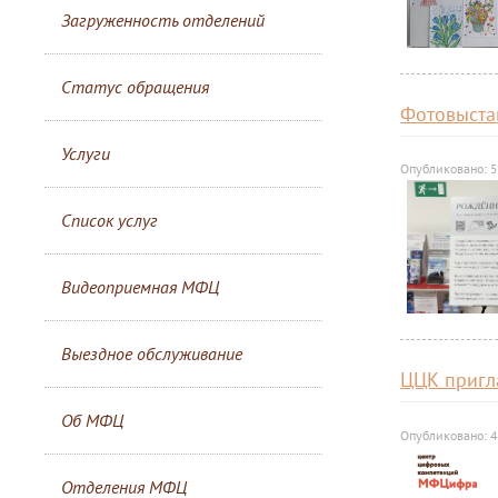
Загруженность отделений
Статус обращения
Фотовыста
Услуги
Опубликовано: 
Список услуг
Видеоприемная МФЦ
Выездное обслуживание
ЦЦК пригл
Об МФЦ
Опубликовано: 
Отделения МФЦ