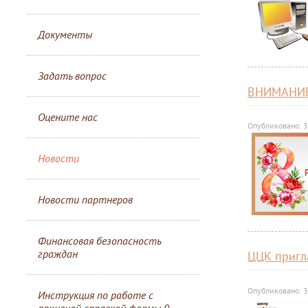
Документы
Задать вопрос
ВНИМАНИЕ
Оцените нас
Опубликовано: 
Новости
Новости партнеров
Финансовая безопасность
граждан
ЦЦК пригл
Опубликовано: 
Инструкция по работе с