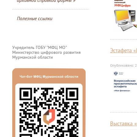
архивной справкой формы 9
Полезные ссылки
Учредитель ГОБУ "МФЦ МО"
Эстафета 
Министерство цифрового развития
Мурманской области
Опубликовано: 
Выставка 