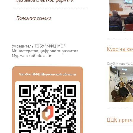
архивной справкой формы 9
Полезные ссылки
Учредитель ГОБУ "МФЦ МО"
Курс на ка
Министерство цифрового развития
Мурманской области
Опубликовано: 
ЦЦК пригл