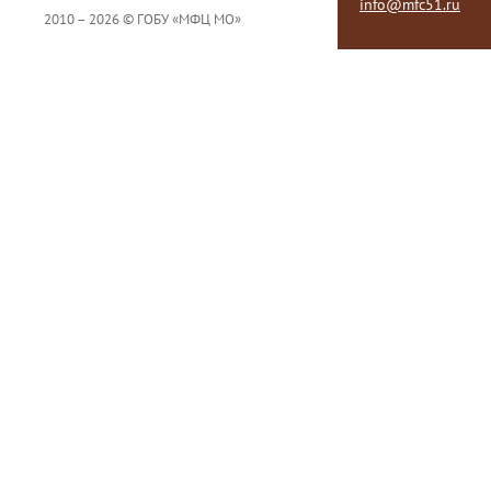
info@mfc51.ru
2010 – 2026 © ГОБУ «МФЦ МО»