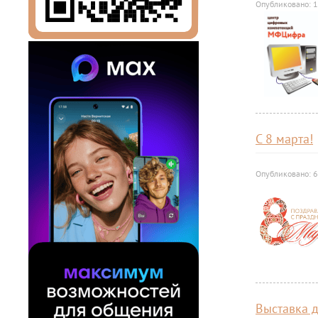
Опубликовано: 
С 8 марта!
Опубликовано: 
Выставка д