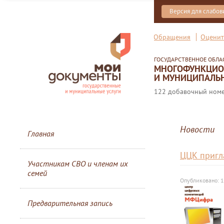
Версия для слабо
Обращения
Оценит
ГОСУДАРСТВЕННОЕ ОБЛ
МНОГОФУНКЦИОН
И МУНИЦИПАЛЬН
122 добавочный номер
Новости
Главная
ЦЦК пригл
Участникам СВО и членам их
семей
Опубликовано: 
Предварительная запись