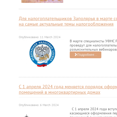
Для налогоплательщиков Заполярья в марте с
на самые актуальные темы налогообложения
Опубликовано: 11 March 2024
В марте специалисты УФНС 
проведут для налогоплател
разъяснительных вебинаров.
Подробнее...
С 1 апреля 2024 года меняется порядок офо
помещений в многоквартирных домах
Опубликовано: 6 March 2024
С 1 апреля 2024 года вступ
касающиеся оформления пер