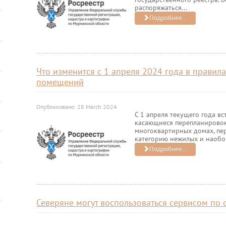
распоряжаться...
Подробнее...
Что изменится с 1 апреля 2024 года в правил
помещений
Опубликовано: 28 March 2024
С 1 апреля текущего года вс
касающиеся перепланировок
многоквартирных домах, пе
категорию нежилых и наобор
Подробнее...
Северяне могут воспользоваться сервисом по