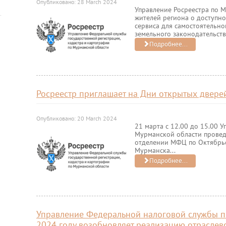
Опубликовано: 28 March 2024
Управление Росреестра по 
жителей региона о доступно
сервиса для самостоятельн
земельного законодательства
Подробнее...
Росреестр приглашает на Дни открытых двере
Опубликовано: 20 March 2024
21 марта с 12.00 до 15.00 У
Мурманской области провед
отделении МФЦ по Октябрьс
Мурманска...
Подробнее...
Управление Федеральной налоговой службы п
2024 году возобновляет реализацию отраслев