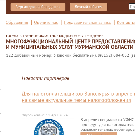
Версия для слабовидящих
Личный кабинет
Обращения
Оцените нас
Предварительная запись
Контакты
ГОСУДАРСТВЕННОЕ ОБЛАСТНОЕ БЮДЖЕТНОЕ УЧРЕЖДЕНИЕ
МНОГОФУНКЦИОНАЛЬНЫЙ ЦЕНТР ПРЕДОСТАВЛЕНИ
И МУНИЦИПАЛЬНЫХ УСЛУГ МУРМАНСКОЙ ОБЛАСТИ
122 добавочный номер: 3 (звонок бесплатный), 8(8152) 684-052 (з
Новости партнеров
Для налогоплательщиков Заполярья в апреле 
на самые актуальные темы налогообложения
Опубликовано: 11 April 2024
В апреле специалисты УФНС
проведут для налогоплател
разъяснительных вебинаров.