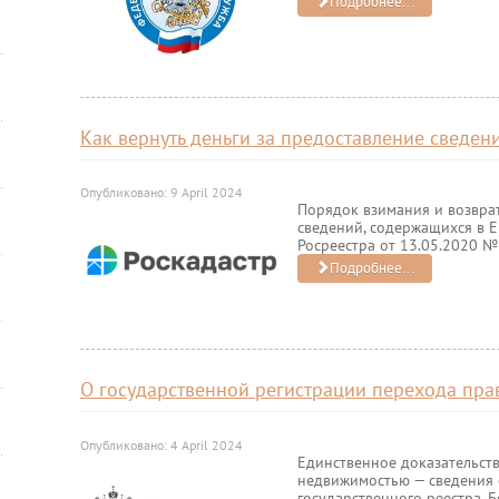
Подробнее...
Как вернуть деньги за предоставление сведен
Опубликовано: 9 April 2024
Порядок взимания и возврат
сведений, содержащихся в 
Росреестра от 13.05.2020 №
Подробнее...
О государственной регистрации перехода пра
Опубликовано: 4 April 2024
Единственное доказательств
недвижимостью — сведения 
государственного реестра. 