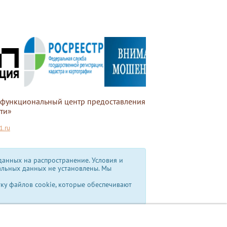
офункциональный центр предоставления
ти»
.ru
анных на распространение. Условия и
альных данных не установлены.
Мы
тку файлов cookie, которые обеспечивают