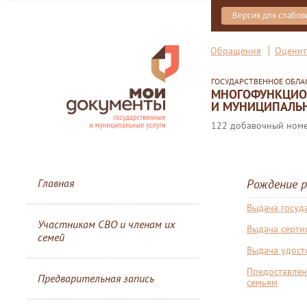
Версия для слабо
Обращения
Оценит
ГОСУДАРСТВЕННОЕ ОБЛ
МНОГОФУНКЦИОН
И МУНИЦИПАЛЬН
122 добавочный номер
Главная
Рождение р
Выдача госуд
Участникам СВО и членам их
Выдача серти
семей
Выдача удост
Предоставлен
Предварительная запись
семьям