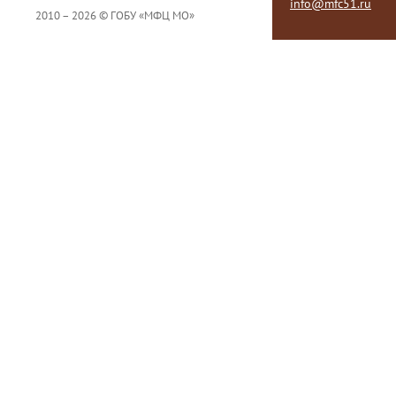
info@mfc51.ru
2010 – 2026 © ГОБУ «МФЦ МО»