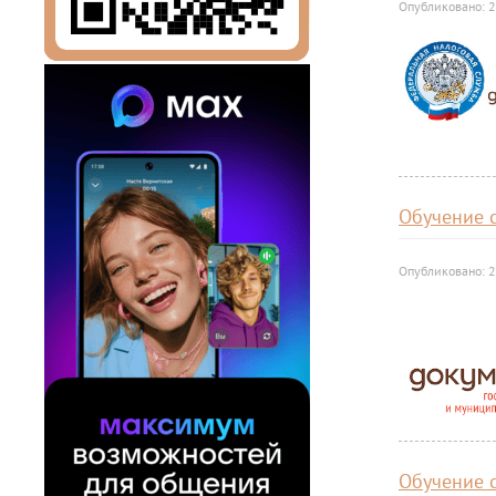
Опубликовано: 2
Обучение 
Опубликовано: 2
Обучение 