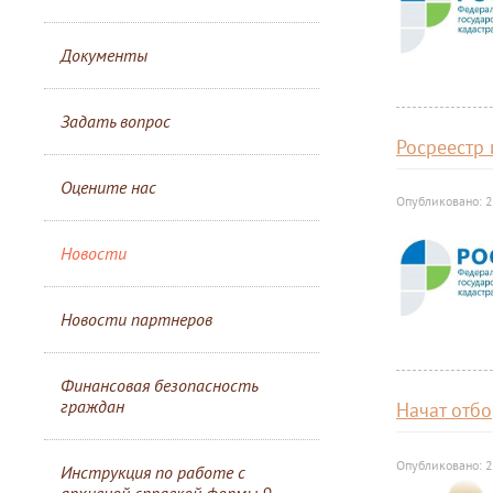
Документы
Задать вопрос
Росреестр
Оцените нас
Опубликовано: 2
Новости
Новости партнеров
Финансовая безопасность
граждан
Начат отбо
Опубликовано: 2
Инструкция по работе с