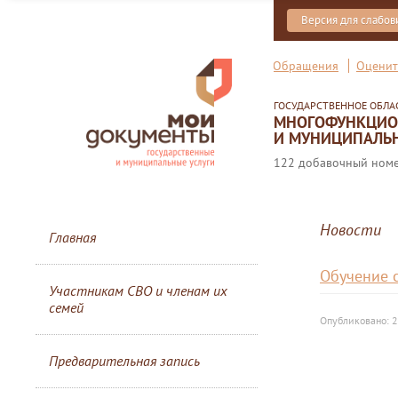
Версия для слабо
Обращения
Оценит
ГОСУДАРСТВЕННОЕ ОБЛ
МНОГОФУНКЦИОН
И МУНИЦИПАЛЬН
122 добавочный номер
Новости
Главная
Обучение 
Участникам СВО и членам их
семей
Опубликовано: 2
Предварительная запись