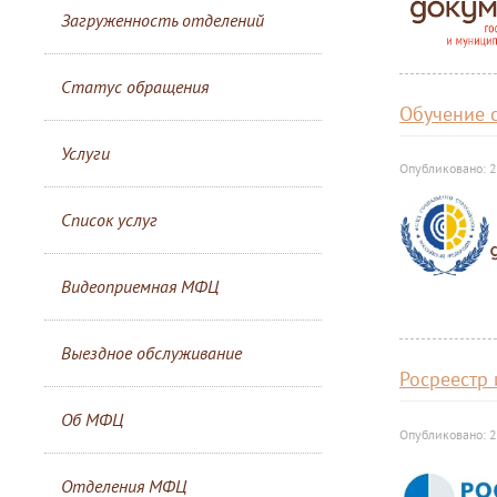
Загруженность отделений
Статус обращения
Обучение 
Услуги
Опубликовано: 2
Список услуг
Видеоприемная МФЦ
Выездное обслуживание
Росреестр
Об МФЦ
Опубликовано: 2
Отделения МФЦ