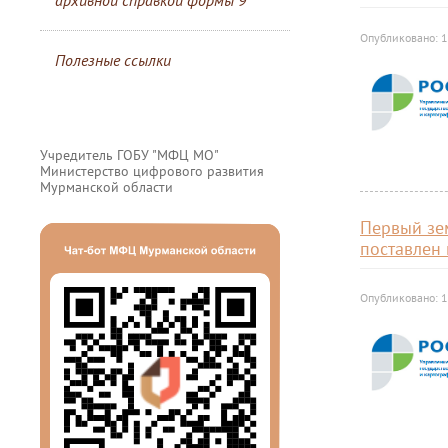
архивной справкой формы 9
Опубликовано: 1
Полезные ссылки
Учредитель ГОБУ "МФЦ МО"
Министерство цифрового развития
Мурманской области
Первый зе
поставлен 
Опубликовано: 1