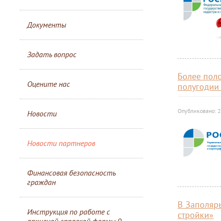
Документы
Задать вопрос
Более пол
Оцените нас
полугодии 
Опубликовано: 2
Новости
Новости партнеров
Финансовая безопасность
граждан
В Заполяр
Инструкция по работе с
стройки»