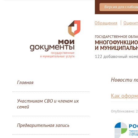
Версия для слабо
Обращения
Оценит
ГОСУДАРСТВЕННОЕ ОБЛ
МНОГОФУНКЦИОН
И МУНИЦИПАЛЬН
122 добавочный номер
Новости п
Главная
Как оформ
Участникам СВО и членам их
семей
Опубликовано: 2
Предварительная запись