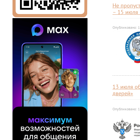
Не пропуст
– 15 июля 
Опубликовано: 1
13 июля об
дверей»
Опубликовано: 1