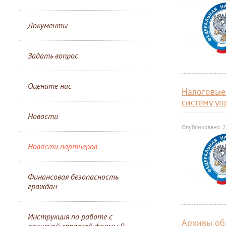
Документы
Задать вопрос
Оцените нас
Налоговые
систему у
Новости
Опубликовано: 2
Новости партнеров
Финансовая безопасность
граждан
Инструкция по работе с
Архивы об