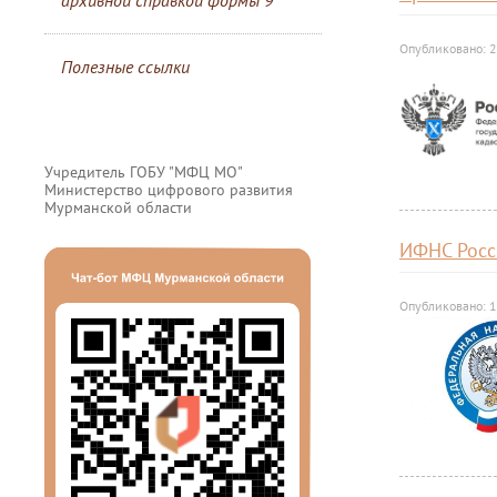
архивной справкой формы 9
Опубликовано: 2
Полезные ссылки
Учредитель ГОБУ "МФЦ МО"
Министерство цифрового развития
Мурманской области
ИФНС Росс
Опубликовано: 1