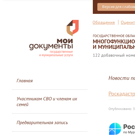
Версия для слабо
Обращения
Оценит
ГОСУДАРСТВЕННОЕ ОБЛ
МНОГОФУНКЦИОН
И МУНИЦИПАЛЬН
122 добавочный номер
Новости п
Главная
Роскадастр
Участникам СВО и членам их
семей
Опубликовано: 
Предварительная запись