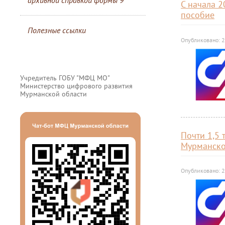
архивной справкой формы 9
С начала 2
пособие
Полезные ссылки
Опубликовано: 2
Учредитель ГОБУ "МФЦ МО"
Министерство цифрового развития
Мурманской области
Почти 1,5
Мурманско
Опубликовано: 