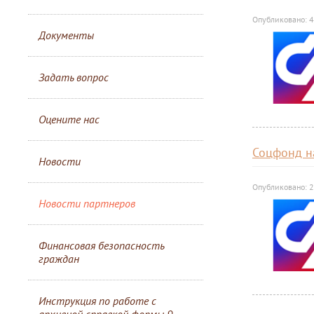
Опубликовано: 4
Документы
Задать вопрос
Оцените нас
Соцфонд н
Новости
Опубликовано: 2
Новости партнеров
Финансовая безопасность
граждан
Инструкция по работе с