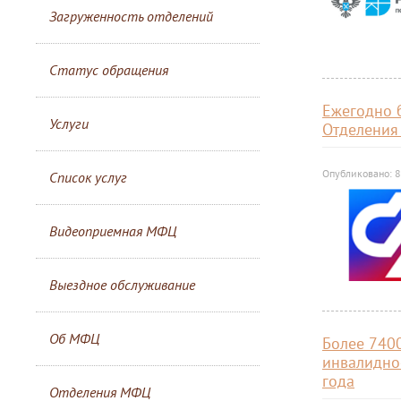
Загруженность отделений
Статус обращения
Ежегодно 
Услуги
Отделения
Опубликовано: 8
Список услуг
Видеоприемная МФЦ
Выездное обслуживание
Об МФЦ
Более 740
инвалидно
года
Отделения МФЦ