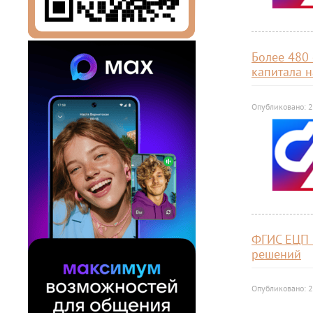
Более 480
капитала н
Опубликовано: 
ФГИС ЕЦП 
решений
Опубликовано: 