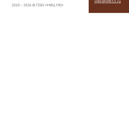
info@mfc51.ru
2010 – 2026 © ГОБУ «МФЦ МО»