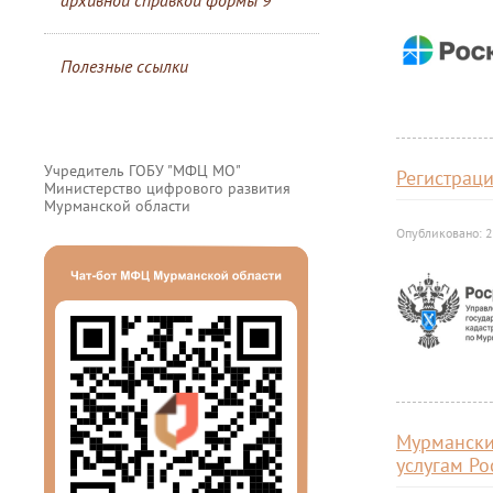
архивной справкой формы 9
Полезные ссылки
Учредитель ГОБУ "МФЦ МО"
Регистрац
Министерство цифрового развития
Мурманской области
Опубликовано: 
Мурмански
услугам Ро