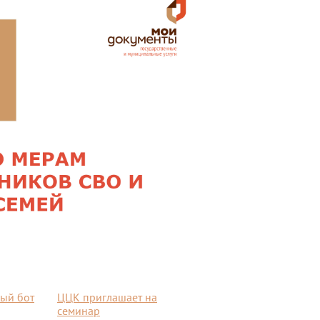
ый бот
ЦЦК приглашает на
семинар