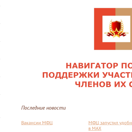
Последние новости
Вакансии МФЦ
МФЦ запустил удобн
в MAX