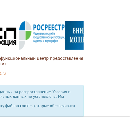
офункциональный центр предоставления
ти»
.ru
анных на распространение. Условия и
альных данных не установлены.
Мы
тку файлов cookie, которые обеспечивают