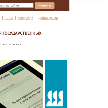
Найти
ЕСИА
МФЦифра
Добро.Центр
Я ГОСУДАРСТВЕННЫХ
вонок платный)