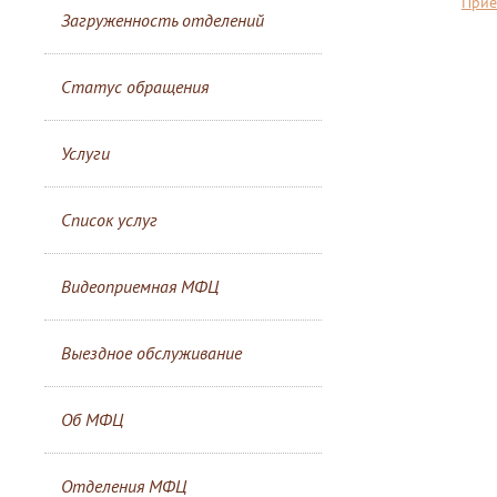
Прие
Загруженность отделений
Статус обращения
Услуги
Список услуг
Видеоприемная МФЦ
Выездное обслуживание
Об МФЦ
Отделения МФЦ