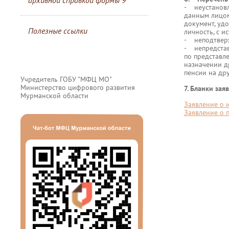
архивной справкой формы 9
- неустановл
данным лицом
документ, уд
Полезные ссылки
личность, с и
- неподтверж
- непредстав
по представл
назначении д
пенсии на дру
Учредитель ГОБУ "МФЦ МО"
Министерство цифрового развития
7. Бланки зая
Мурманской области
Заявление о 
Заявление о 