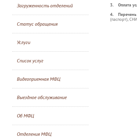
3. Оплата ус
Загруженность отделений
4. Перечень
(паспорт), СН
Статус обращения
Услуги
Список услуг
Видеоприемная МФЦ
Выездное обслуживание
Об МФЦ
Отделения МФЦ