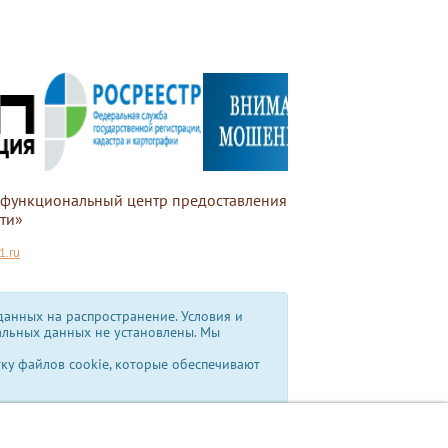
офункциональный центр предоставления
ти»
.ru
анных на распространение. Условия и
альных данных не установлены.
Мы
тку файлов cookie, которые обеспечивают