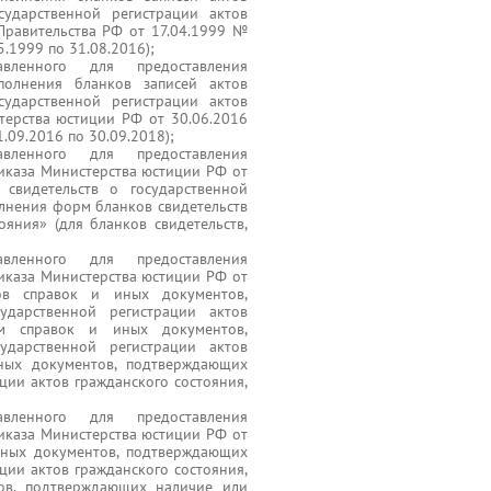
сударственной регистрации актов
Правительства РФ от 17.04.1999 №
5.1999 по 31.08.2016);
вленного для предоставления
аполнения бланков записей актов
сударственной регистрации актов
терства юстиции РФ от 30.06.2016
.09.2016 по 30.09.2018);
вленного для предоставления
риказа Министерства юстиции РФ от
видетельств о государственной
олнения форм бланков свидетельств
ояния» (для бланков свидетельств,
вленного для предоставления
риказа Министерства юстиции РФ от
в справок и иных документов,
ударственной регистрации актов
рм справок и иных документов,
ударственной регистрации актов
иных документов, подтверждающих
ции актов гражданского состояния,
вленного для предоставления
риказа Министерства юстиции РФ от
ных документов, подтверждающих
ции актов гражданского состояния,
ов, подтверждающих наличие или