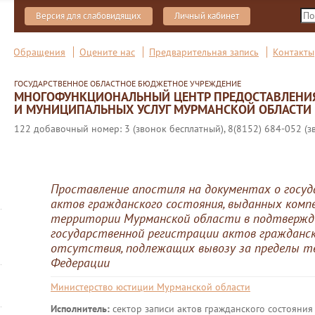
Версия для слабовидящих
Личный кабинет
Обращения
Оцените нас
Предварительная запись
Контакты
ГОСУДАРСТВЕННОЕ ОБЛАСТНОЕ БЮДЖЕТНОЕ УЧРЕЖДЕНИЕ
МНОГОФУНКЦИОНАЛЬНЫЙ ЦЕНТР ПРЕДОСТАВЛЕНИ
И МУНИЦИПАЛЬНЫХ УСЛУГ МУРМАНСКОЙ ОБЛАСТИ
122 добавочный номер: 3 (звонок бесплатный), 8(8152) 684-052 (з
Проставление апостиля на документах о госу
актов гражданского состояния, выданных ком
территории Мурманской области в подтвержд
государственной регистрации актов гражданск
отсутствия, подлежащих вывозу за пределы т
Федерации
Министерство юстиции Мурманской области
Исполнитель:
сектор записи актов гражданского состояния