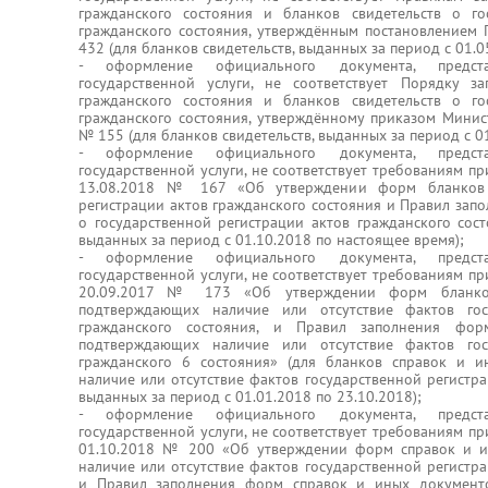
гражданского состояния и бланков свидетельств о го
гражданского состояния, утверждённым постановлением 
432 (для бланков свидетельств, выданных за период с 01.0
- оформление официального документа, предста
государственной услуги, не соответствует Порядку з
гражданского состояния и бланков свидетельств о го
гражданского состояния, утверждённому приказом Минис
№ 155 (для бланков свидетельств, выданных за период с 01
- оформление официального документа, предста
государственной услуги, не соответствует требованиям п
13.08.2018 № 167 «Об утверждении форм бланков с
регистрации актов гражданского состояния и Правил зап
о государственной регистрации актов гражданского сост
выданных за период с 01.10.2018 по настоящее время);
- оформление официального документа, предста
государственной услуги, не соответствует требованиям п
20.09.2017 № 173 «Об утверждении форм бланко
подтверждающих наличие или отсутствие фактов гос
гражданского состояния, и Правил заполнения фо
подтверждающих наличие или отсутствие фактов гос
гражданского 6 состояния» (для бланков справок и 
наличие или отсутствие фактов государственной регистра
выданных за период с 01.01.2018 по 23.10.2018);
- оформление официального документа, предста
государственной услуги, не соответствует требованиям п
01.10.2018 № 200 «Об утверждении форм справок и и
наличие или отсутствие фактов государственной регистра
и Правил заполнения форм справок и иных документ