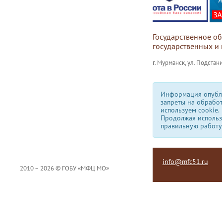
Государственное о
государственных и
г. Мурманск, ул. Подстани
Информация опубли
запреты на обрабо
используем сookie.
Продолжая использо
правильную работу
info@mfc51.ru
2010 – 2026 © ГОБУ «МФЦ МО»