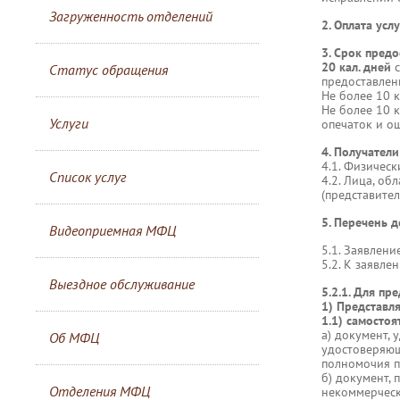
Загруженность отделений
2. Оплата усл
3. Срок предо
20 кал. дней
с
Статус обращения
предоставлени
Не более 10 к
Не более 10 к
Услуги
опечаток и о
4. Получатели
4.1. Физичес
Список услуг
4.2. Лица, о
(представител
5. Перечень 
Видеоприемная МФЦ
5.1. Заявлени
5.2. К заявле
Выездное обслуживание
5.2.1. Для пр
1) Представл
1.1) самостоя
а) документ,
Об МФЦ
удостоверяющ
полномочия п
б) документ,
Отделения МФЦ
некоммерческ