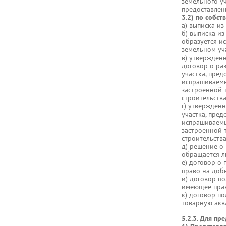
земельного у
предоставлен
3.2) по собс
а) выписка из
б) выписка из
образуется и
земельном уча
в) утвержден
договор о ра
участка, пре
испрашиваемы
застроенной 
строительств
г) утвержден
участка, пре
испрашиваемы
застроенной 
строительств
д) решение о
обращается л
е) договор о
право на добы
и) договор п
имеющее прав
к) договор п
товарную аква
5.2.3. Для пр