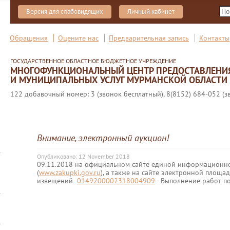
Версия для слабовидящих
Личный кабинет
Обращения
Оцените нас
Предварительная запись
Контакты
ГОСУДАРСТВЕННОЕ ОБЛАСТНОЕ БЮДЖЕТНОЕ УЧРЕЖДЕНИЕ
МНОГОФУНКЦИОНАЛЬНЫЙ ЦЕНТР ПРЕДОСТАВЛЕНИ
И МУНИЦИПАЛЬНЫХ УСЛУГ МУРМАНСКОЙ ОБЛАСТИ
122 добавочный номер: 3 (звонок бесплатный), 8(8152) 684-052 (з
Внимание, электронный аукцион!
Опубликовано: 12 November 2018
09.11.2018 на официальном сайте единой информационно
(
www.zakupki.gov.ru
), а также на сайте электронной площа
извещений
0149200002318004909
- Выполнение работ п