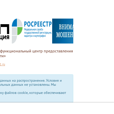
офункциональный центр предоставления
ти»
.ru
анных на распространение. Условия и
альных данных не установлены.
Мы
тку файлов cookie, которые обеспечивают