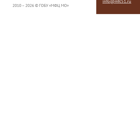
info@mfc51.ru
2010 – 2026 © ГОБУ «МФЦ МО»