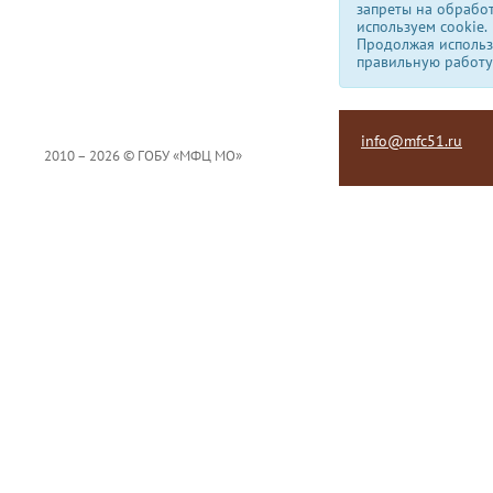
запреты на обрабо
используем сookie.
Продолжая использо
правильную работу
info@mfc51.ru
2010 – 2026 © ГОБУ «МФЦ МО»