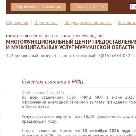
Версия для слабовидящих
Личный кабинет
Обращения
Оцените нас
Предварительная запись
Контакты
ГОСУДАРСТВЕННОЕ ОБЛАСТНОЕ БЮДЖЕТНОЕ УЧРЕЖДЕНИЕ
МНОГОФУНКЦИОНАЛЬНЫЙ ЦЕНТР ПРЕДОСТАВЛЕНИ
И МУНИЦИПАЛЬНЫХ УСЛУГ МУРМАНСКОЙ ОБЛАСТИ
122 добавочный номер: 3 (звонок бесплатный), 8(8152) 684-052 (з
Семейная выплата в МФЦ
Опубликовано: 2 July 2026
Во всех отделениях ГОБУ «МФЦ МО» 1 июня 2026 с
оформления ежегодной семейной выплаты гражданам Рос
и более детей.
Услуга позволяет вернуть часть НДФЛ, уплаченного родит
предыдущем году.
Подать заявление можно
по 30 сентября 2026 года
(в
областного МФЦ. Только за первый месяц в центрах «М