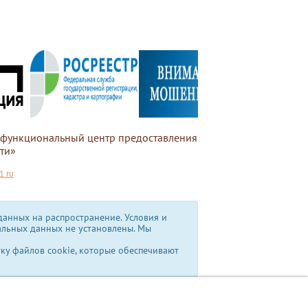
офункциональный центр предоставления
ти»
.ru
анных на распространение. Условия и
альных данных не установлены.
Мы
тку файлов cookie, которые обеспечивают