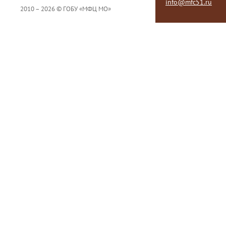
info@mfc51.ru
2010 – 2026 © ГОБУ «МФЦ МО»