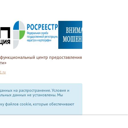
офункциональный центр предоставления
ти»
.ru
анных на распространение. Условия и
альных данных не установлены.
Мы
тку файлов cookie, которые обеспечивают