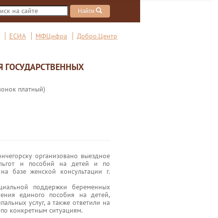
Найти
ЕСИА
МФЦифра
Добро.Центр
Я ГОСУДАРСТВЕННЫХ
вонок платный)
нчегорску организовано выездное
льгот и пособий на детей и по
на базе женской консультации г.
циальной поддержки беременных
ения единого пособия на детей,
альных услуг, а также ответили на
по конкретным ситуациям.