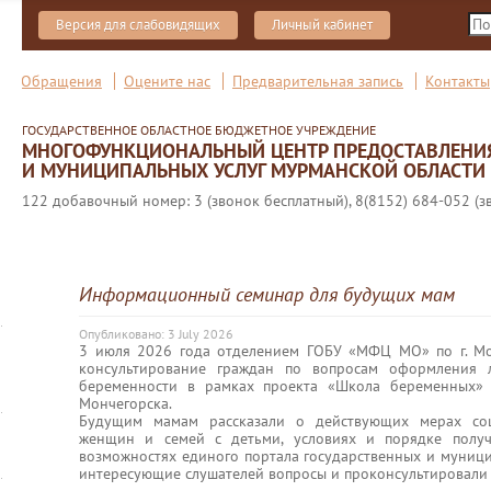
Версия для слабовидящих
Личный кабинет
Обращения
Оцените нас
Предварительная запись
Контакты
ГОСУДАРСТВЕННОЕ ОБЛАСТНОЕ БЮДЖЕТНОЕ УЧРЕЖДЕНИЕ
МНОГОФУНКЦИОНАЛЬНЫЙ ЦЕНТР ПРЕДОСТАВЛЕНИ
И МУНИЦИПАЛЬНЫХ УСЛУГ МУРМАНСКОЙ ОБЛАСТИ
122 добавочный номер: 3 (звонок бесплатный), 8(8152) 684-052 (з
Информационный семинар для будущих мам
Опубликовано: 3 July 2026
3 июля 2026 года отделением ГОБУ «МФЦ МО» по г. Мо
консультирование граждан по вопросам оформления 
беременности в рамках проекта «Школа беременных» 
Мончегорска.
Будущим мамам рассказали о действующих мерах со
женщин и семей с детьми, условиях и порядке получ
возможностях единого портала государственных и муницип
интересующие слушателей вопросы и проконсультировали 