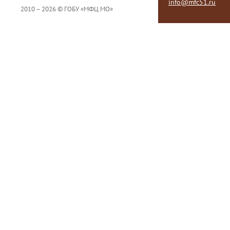
info@mfc51.ru
2010 – 2026 © ГОБУ «МФЦ МО»