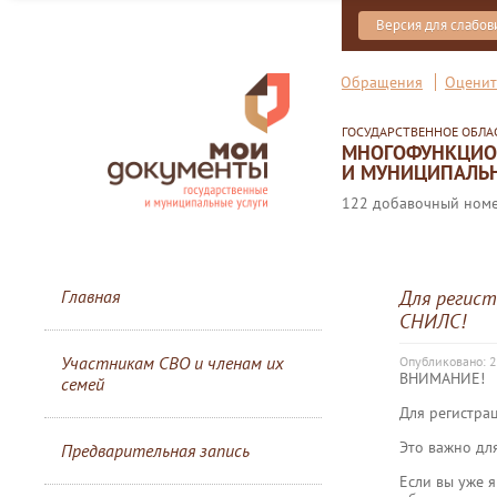
Версия для слабо
Обращения
Оценит
ГОСУДАРСТВЕННОЕ ОБЛ
МНОГОФУНКЦИОН
И МУНИЦИПАЛЬН
122 добавочный номер
Главная
Для регис
СНИЛС!
Участникам СВО и членам их
Опубликовано: 2
ВНИМАНИЕ!
семей
Для регистра
Это важно дл
Предварительная запись
Если вы уже 