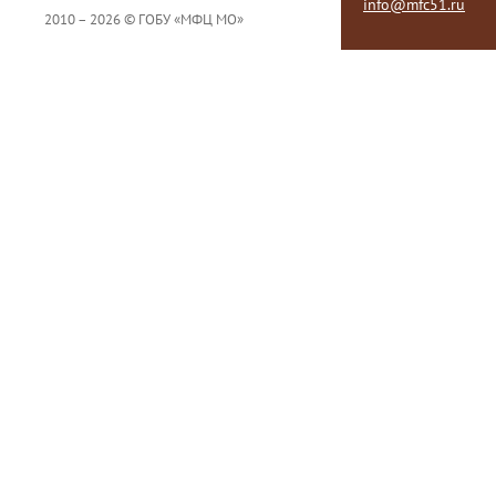
info@mfc51.ru
2010 – 2026 © ГОБУ «МФЦ МО»