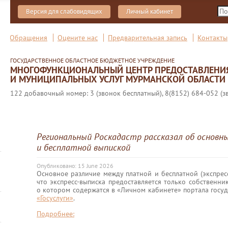
Версия для слабовидящих
Личный кабинет
Обращения
Оцените нас
Предварительная запись
Контакты
ГОСУДАРСТВЕННОЕ ОБЛАСТНОЕ БЮДЖЕТНОЕ УЧРЕЖДЕНИЕ
МНОГОФУНКЦИОНАЛЬНЫЙ ЦЕНТР ПРЕДОСТАВЛЕНИ
И МУНИЦИПАЛЬНЫХ УСЛУГ МУРМАНСКОЙ ОБЛАСТИ
122 добавочный номер: 3 (звонок бесплатный), 8(8152) 684-052 (з
Региональный Роскадастр рассказал об основн
и бесплатной выпиской
Опубликовано: 15 June 2026
Основное различие между платной и бесплатной (экспресс
что экспресс-выписка предоставляется только собственни
о котором содержатся в «Личном кабинете» портала госу
«Госуслуги»
.
Подробнее: