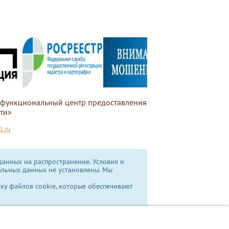
офункциональный центр предоставления
ти»
.ru
анных на распространение. Условия и
альных данных не установлены.
Мы
тку файлов cookie, которые обеспечивают