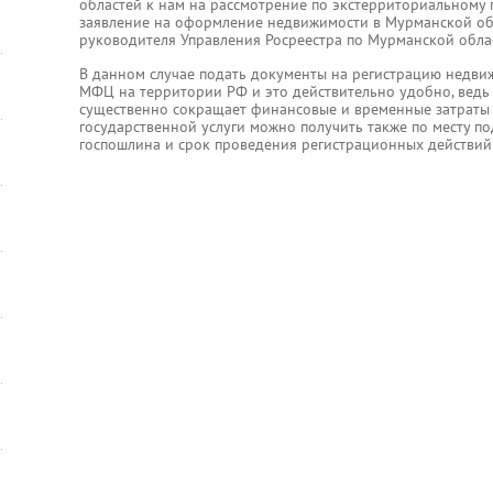
областей к нам на рассмотрение по экстерриториальному
заявление на оформление недвижимости в Мурманской обл
руководителя Управления Росреестра по Мурманской обла
В данном случае подать документы на регистрацию недв
МФЦ на территории РФ и это действительно удобно, ведь
существенно сокращает финансовые и временные затраты з
государственной услуги можно получить также по месту п
госпошлина и срок проведения регистрационных действий