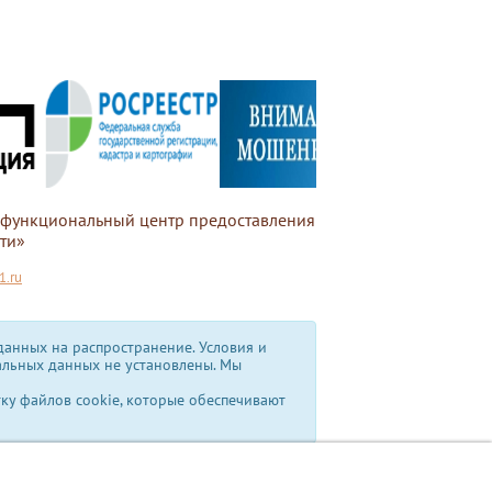
офункциональный центр предоставления
ти»
.ru
анных на распространение. Условия и
альных данных не установлены.
Мы
тку файлов cookie, которые обеспечивают