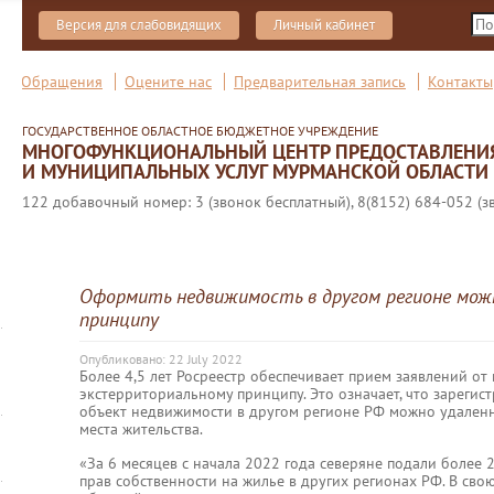
Версия для слабовидящих
Личный кабинет
Обращения
Оцените нас
Предварительная запись
Контакты
ГОСУДАРСТВЕННОЕ ОБЛАСТНОЕ БЮДЖЕТНОЕ УЧРЕЖДЕНИЕ
МНОГОФУНКЦИОНАЛЬНЫЙ ЦЕНТР ПРЕДОСТАВЛЕНИ
И МУНИЦИПАЛЬНЫХ УСЛУГ МУРМАНСКОЙ ОБЛАСТИ
122 добавочный номер: 3 (звонок бесплатный), 8(8152) 684-052 (з
Оформить недвижимость в другом регионе мож
принципу
Опубликовано: 22 July 2022
Более 4,5 лет Росреестр обеспечивает прием заявлений от
экстерриториальному принципу. Это означает, что зарегис
объект недвижимости в другом регионе РФ можно удаленно
места жительства.
«За 6 месяцев с начала 2022 года северяне подали более 
прав собственности на жилье в других регионах РФ. В свою