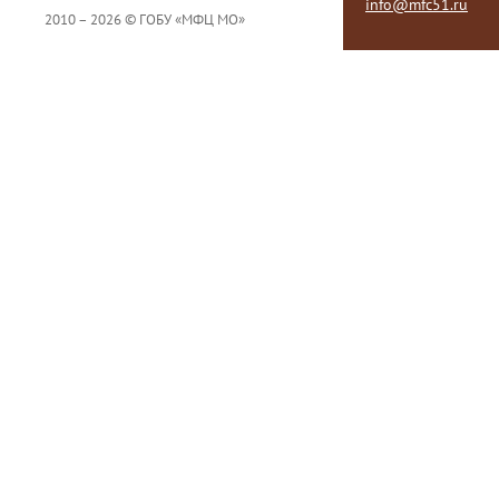
info@mfc51.ru
2010 – 2026 © ГОБУ «МФЦ МО»