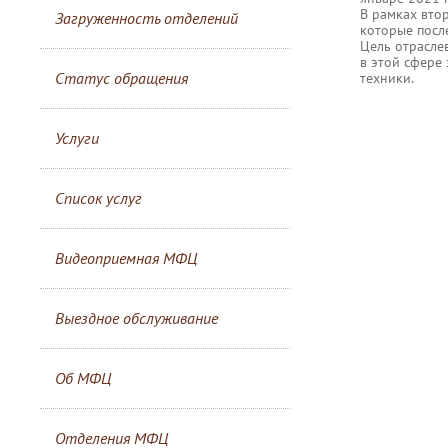
В рамках вто
Загруженность отделений
которые посл
Цель отрасле
в этой сфере
Статус обращения
техники.
Услуги
Список услуг
Видеоприемная МФЦ
Выездное обслуживание
Об МФЦ
Отделения МФЦ