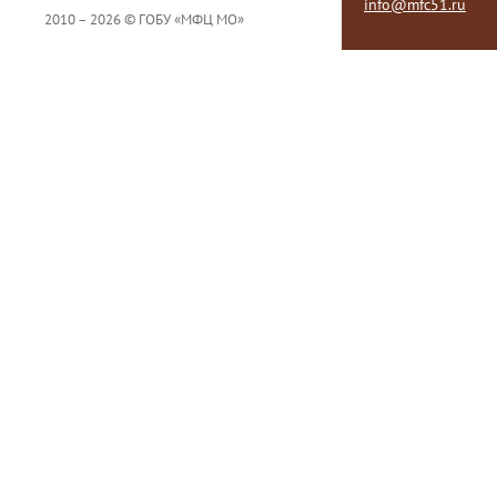
info@mfc51.ru
2010 – 2026 © ГОБУ «МФЦ МО»