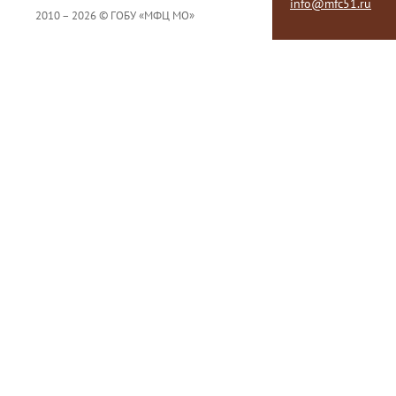
info@mfc51.ru
2010 – 2026 © ГОБУ «МФЦ МО»