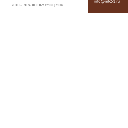
info@mfc51.ru
2010 – 2026 © ГОБУ «МФЦ МО»