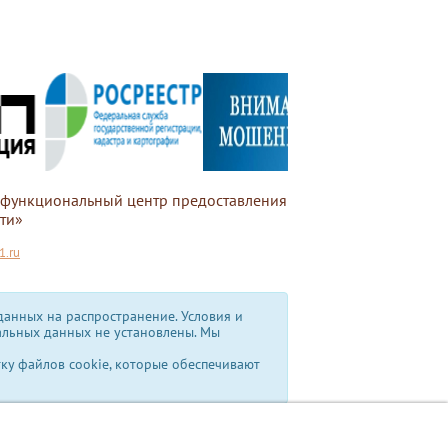
офункциональный центр предоставления
ти»
.ru
анных на распространение. Условия и
альных данных не установлены.
Мы
тку файлов cookie, которые обеспечивают