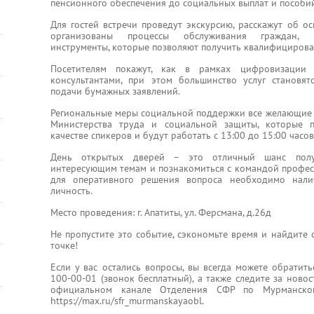
пенсионного обеспечения до социальных выплат и пособи
Для гостей встречи проведут экскурсию, расскажут об о
организованы процессы обслуживания граждан, 
инструменты, которые позволяют получить квалифициров
Посетителям покажут, как в рамках цифровизации
консультантами, при этом большинство услуг становят
подачи бумажных заявлений.
Региональные меры социальной поддержки все желающие с
Министерства труда и социальной защиты, которые 
качестве спикеров и будут работать с 13:00 до 15:00 часов
День открытых дверей – это отличный шанс пол
интересующим темам и познакомиться с командой профес
для оперативного решения вопроса необходимо нали
личность.
Место проведения: г. Апатиты, ул. Ферсмана, д.26д
Не пропустите это событие, сэкономьте время и найдите
точке!
Если у вас остались вопросы, вы всегда можете обратить
100-00-01 (звонок бесплатный), а также следите за нов
официальном канале Отделения СФР по Мурманско
https://max.ru/sfr_murmanskayaobl.