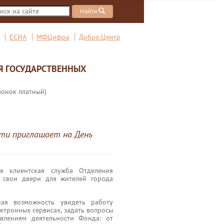
Найти
ЕСИА
МФЦифра
Добро.Центр
Я ГОСУДАРСТВЕННЫХ
вонок платный)
ти приглашает на День
я клиентская служба Отделения
 свои двери для жителей города
ая возможность увидеть работу
ектронных сервисах, задать вопросы
авлениям деятельности Фонда: от