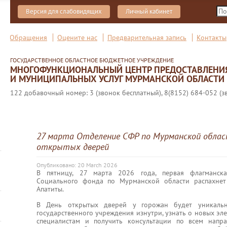
Версия для слабовидящих
Личный кабинет
Обращения
Оцените нас
Предварительная запись
Контакты
ГОСУДАРСТВЕННОЕ ОБЛАСТНОЕ БЮДЖЕТНОЕ УЧРЕЖДЕНИЕ
МНОГОФУНКЦИОНАЛЬНЫЙ ЦЕНТР ПРЕДОСТАВЛЕНИ
И МУНИЦИПАЛЬНЫХ УСЛУГ МУРМАНСКОЙ ОБЛАСТИ
122 добавочный номер: 3 (звонок бесплатный), 8(8152) 684-052 (з
27 марта Отделение СФР по Мурманской облас
открытых дверей
Опубликовано: 20 March 2026
В пятницу, 27 марта 2026 года, первая флагманска
Социального фонда по Мурманской области распахнет
Апатиты.
В День открытых дверей у горожан будет уникальн
государственного учреждения изнутри, узнать о новых эл
специалистам и получить консультации по всем напр