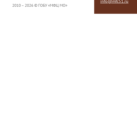
info@mfc51.ru
2010 – 2026 © ГОБУ «МФЦ МО»