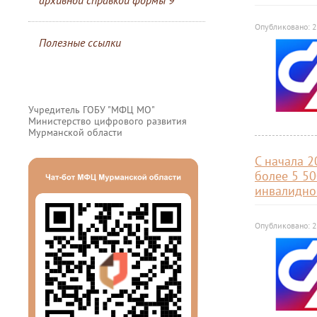
архивной справкой формы 9
Опубликовано: 
Полезные ссылки
Учредитель ГОБУ "МФЦ МО"
Министерство цифрового развития
Мурманской области
С начала 
более 5 50
инвалидно
Опубликовано: 