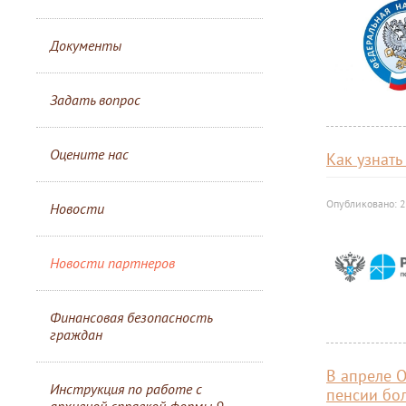
Документы
Задать вопрос
Оцените нас
Как узнат
Опубликовано: 
Новости
Новости партнеров
Финансовая безопасность
граждан
В апреле 
Инструкция по работе с
пенсии бо